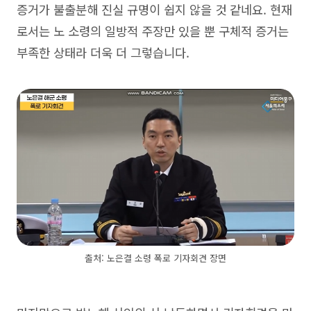
증거가 불출분해 진실 규명이 쉽지 않을 것 같네요. 현재
로서는 노 소령의 일방적 주장만 있을 뿐 구체적 증거는
부족한 상태라 더욱 더 그렇습니다.
출처: 노은결 소령 폭로 기자회견 장면