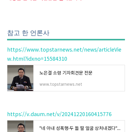
참고 한 언론사
https://www.topstarnews.net/news/articleVie
w.html?idxno=15584310
노은결 소령 기자회견문 전문
www.topstarnews.net
https://v.daum.net/v/20241220160415776
"네 아내 성폭행·두 돌 딸 얼굴 상처내겠다"…현역 군인 '尹정부에 사찰' 주장