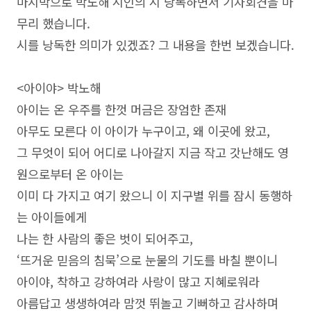
마지막으로 박노해 시인의 시 낭독하면서 기자회견을 마
무리 했습니다.
시를 낭독한 의미가 있겠죠? 그 내용을 한번 보겠습니다.
<아이야> 박노해
아이는 온 우주를 한껏 머금은 장엄한 존재
아무도 모른다 이 아이가 누구이고, 왜 이곳에 왔고,
그 무엇이 되어 어디로 나아갈지 지금 작고 갓난해도 영
원으로부터 온 아이는
이미 다 가지고 여기 왔으니 이 지구별 위를 잠시 동행하
는 아이들에게
나는 한 사람의 좋은 벗이 되어주고,
‘뜨거운 믿음의 침묵’으로 눈물의 기도를 바칠 뿐이니
아이야, 착하고 강하여라 사랑이 많고 지혜로워라
아름답고 생생하여라 맘껏 뛰놀고 기뻐하고 감사하며