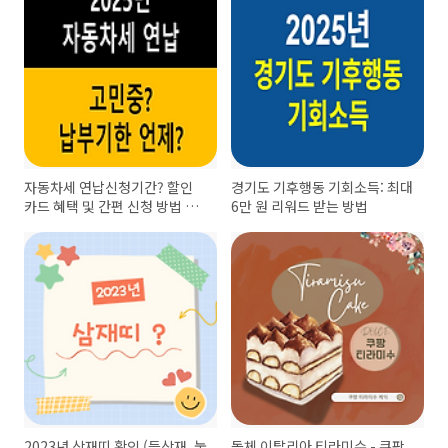
자동차세 연납신청기간? 할인
경기도 기후행동 기회소득: 최대
카드 혜택 및 간편 신청 방법 A
6만 원 리워드 받는 방법
to Z
2023년 삼재띠 확인 (들삼재, 눌
돌체 이탈리아 티라미수 - 쿠팡