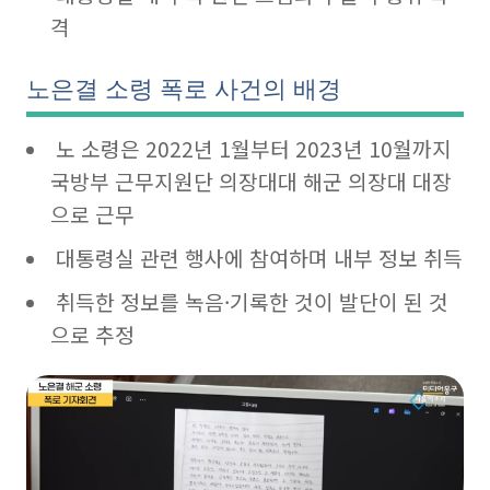
격
노은결 소령 폭로 사건의 배경
노 소령은 2022년 1월부터 2023년 10월까지
국방부 근무지원단 의장대대 해군 의장대 대장
으로 근무
대통령실 관련 행사에 참여하며 내부 정보 취득
취득한 정보를 녹음·기록한 것이 발단이 된 것
으로 추정