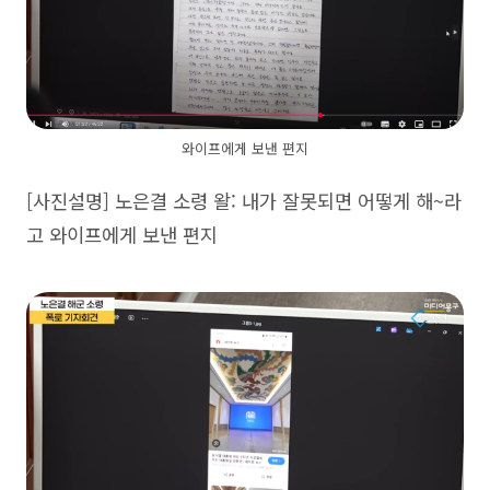
와이프에게 보낸 편지
[사진설명] 노은결 소령 왈: 내가 잘못되면 어떻게 해~라
고 와이프에게 보낸 편지