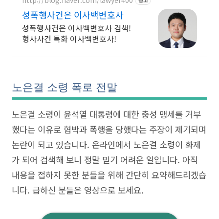
세요.
성폭행사건은 이사백변호사
성폭행사건은 이사백변호사 검색!
형사사건 특화 이사백변호사!
노은결 소령 폭로 전말
노은결 소령이 윤석열 대통령에 대한 충성 맹세를 거부
했다는 이유로 협박과 폭행을 당했다는 주장이 제기되며
논란이 되고 있습니다. 온라인에서 노은결 소령이 화제
가 되어 검색해 보니 정말 믿기 어려운 일입니다. 아직
내용을 접하지 못한 분들을 위해 간단히 요약해드리겠습
니다. 급하신 분들은 영상으로 보세요.