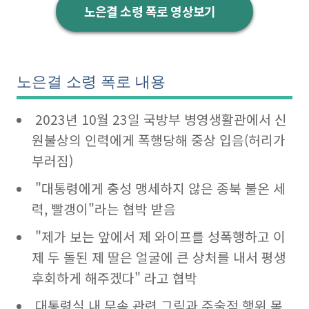
노은결 소령 폭로 영상보기
노은결 소령 폭로 내용
2023년 10월 23일 국방부 병영생활관에서 신
원불상의 인력에게 폭행당해 중상 입음(허리가
부러짐)
"대통령에게 충성 맹세하지 않은 종북 불온 세
력, 빨갱이"라는 협박 받음
"제가 보는 앞에서 제 와이프를 성폭행하고 이
제 두 돌된 제 딸은 얼굴에 큰 상처를 내서 평생
후회하게 해주겠다" 라고 협박
대통령실 내 무속 관련 그림과 주술적 행위 목