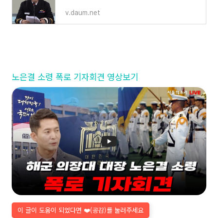
v.daum.net
노은결 소령 폭로 기자회견 영상보기
이 글이 도움이 되었다면 ❤️(공감)를 눌러주세요