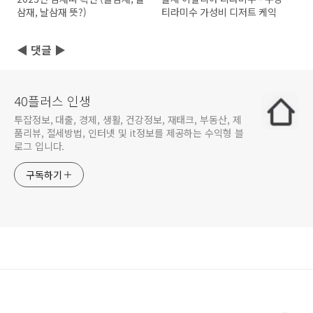
삼재, 날삼재 뜻?)
티라미수 가성비 디저트 케익
◀ 댓글 ▶
40플러스 인생
투잡정보, 대출, 경제, 생활, 건강정보, 재태크, 부동산, 제
품리뷰, 절세방법, 인터넷 및 it정보를 제공하는 수익형 블
로그 입니다.
구독하기