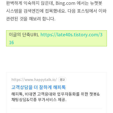
완벽하게 익숙하지 않은데, Bing.com 에서는 뉴챗봇
시스템을 검색엔진에 접목했네요. 다음 포스팅에서 이와
관련된 것을 해보려 합니다.
이글의 단축URL
https://late40s.tistory.com/3
16
https://www.happytalk.io/
광고
고객상담을 더 잘하게 해피톡
해피톡, 비대면 고객응대와 업무자동화를 위한 챗봇&
채팅상담&각종 부가서비스 제공.