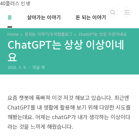
본문 바로가기
40플러스 인생
홈
살아가는 이야기
돈 되는 이야기
Home
돈되는 이야기/수익형블로그
ChatGPT는 상상 이상이네요
ChatGPT는 상상 이상이네
요
2023. 3. 9.
댓글 개
요즘 챗봇에 푹빠져 이것 저것 해보고 있습니다. 최근엔
ChatGPT를 내 생활에 활용해 보기 위해 다양한 시도를
해봤는데요. 어제는 chatGP가 내가 생각하는 이상이다
라는 것을 느끼게 해줬습니다.