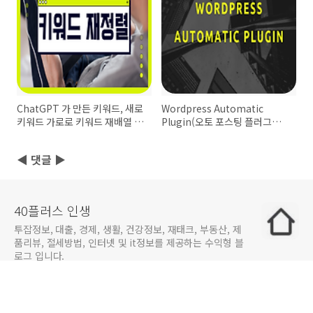
ChatGPT 가 만든 키워드, 새로
Wordpress Automatic
키워드 가로로 키워드 재배열 쉽
Plugin(오토 포스팅 플러그인)
게하기
- 구매 방법 및 후기
◀ 댓글 ▶
40플러스 인생
투잡정보, 대출, 경제, 생활, 건강정보, 재태크, 부동산, 제
품리뷰, 절세방법, 인터넷 및 it정보를 제공하는 수익형 블
로그 입니다.
구독하기